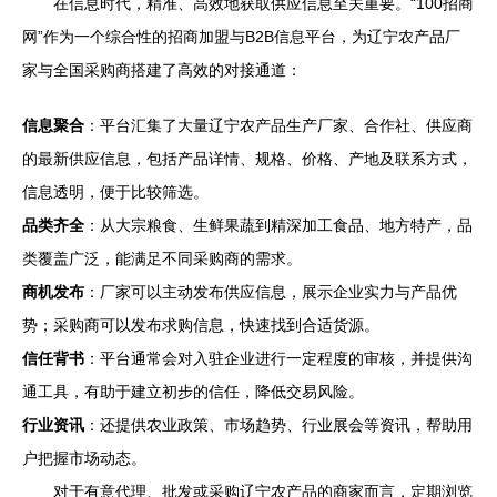
在信息时代，精准、高效地获取供应信息至关重要。“100招商
网”作为一个综合性的招商加盟与B2B信息平台，为辽宁农产品厂
家与全国采购商搭建了高效的对接通道：
信息聚合
：平台汇集了大量辽宁农产品生产厂家、合作社、供应商
的最新供应信息，包括产品详情、规格、价格、产地及联系方式，
信息透明，便于比较筛选。
品类齐全
：从大宗粮食、生鲜果蔬到精深加工食品、地方特产，品
类覆盖广泛，能满足不同采购商的需求。
商机发布
：厂家可以主动发布供应信息，展示企业实力与产品优
势；采购商可以发布求购信息，快速找到合适货源。
信任背书
：平台通常会对入驻企业进行一定程度的审核，并提供沟
通工具，有助于建立初步的信任，降低交易风险。
行业资讯
：还提供农业政策、市场趋势、行业展会等资讯，帮助用
户把握市场动态。
对于有意代理、批发或采购辽宁农产品的商家而言，定期浏览