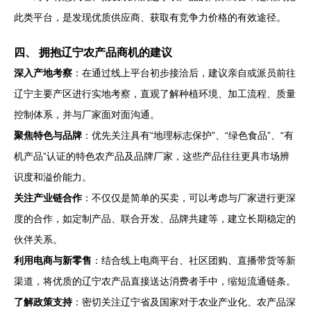
此类平台，是发现优质供应商、获取有竞争力价格的有效途径。
四、 拥抱辽宁农产品商机的建议
深入产地考察
：在通过线上平台初步接洽后，建议亲自或派员前往
辽宁主要产区进行实地考察，直观了解种植环境、加工流程、质量
控制体系，并与厂家面对面沟通。
聚焦特色与品牌
：优先关注具有“地理标志保护”、“绿色食品”、“有
机产品”认证的特色农产品及品牌厂家，这些产品往往更具市场辨
识度和溢价能力。
关注产业链合作
：不仅仅是简单的买卖，可以考虑与厂家进行更深
度的合作，如定制产品、联合开发、品牌共建等，建立长期稳定的
伙伴关系。
利用电商与新零售
：结合线上电商平台、社区团购、直播带货等新
渠道，将优质的辽宁农产品直接送达消费者手中，缩短流通链条。
了解政策支持
：密切关注辽宁省及国家对于农业产业化、农产品深