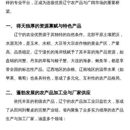
样的专业平台，正成为连接优质辽宁农产品与广阔市场的重要桥
梁。
一、 得天独厚的资源禀赋与特色产品
辽宁的农业优势源于其独特的自然条件。北部平原土壤肥沃，
水源充沛，是玉米、水稻、大豆等大宗农作物的黄金产区，产量
高、品质稳定。辽宁漫长的海岸线赋予了其丰富的海产品资源，如
盘锦的河蟹、丹东的草莓与梭子蟹、大连的海参、鲍鱼等，都是享
誉全国的标志性产品。辽西地区的杂粮、辽南地区的温带水果（如
苹果、葡萄）也各具特色，形成了多元化、互补性的农产品格局。
二、 蓬勃发展的农产品加工业与厂家供应
依托丰富的初级农产品，辽宁的农产品加工业日益壮大，形成
了从田间到餐桌的完整产业链。省内聚集了众多实力雄厚的农产品
生产与加工厂家，涵盖多个领域：