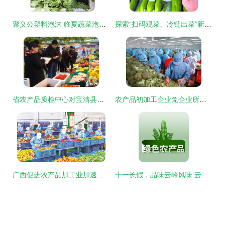
聚义公塑料泡沫 临夏蔬菜泡沫箱厂家的品质之选
探索“扫码观菜、冷链出菜”新模式 让农产品更安全直达餐桌
省农产品质检中心对宝清县农产品质量进行抽样监测
农产品初加工企业免企业所得税政策解读
广西促进农产品加工业加速集聚发展 打造乡村振兴新引擎
十一长假，品味云岭风味 云南大关优质农特产品登陆火炬区