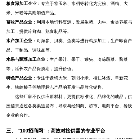
粮食深加工企业
：专注于将玉米、水稻等转化为淀粉、酒精、大
米、米粉等高附加值产品。
畜牧产品企业
：利用本地饲料资源，发展生猪、肉牛、禽类养殖与
加工，提供冷鲜肉、熟食制品等。
水产加工企业
：对海参、贝类、鱼类等进行精深加工，生产即食产
品、干制品、调味品等。
水果与蔬菜加工企业
：生产果汁、果干、罐头、冷冻蔬菜、酱菜
等，延长农产品保质期，提升价值。
特色产品企业
：专注于盘锦大米、朝阳小米、桓仁冰酒、阜新花
生、铁岭榛子等地理标志产品的开发与品牌化销售。
这些厂家不仅供应原材料，更提供标准化、品牌化的成品，供
应信息通过各类渠道发布，寻求与经销商、超市、电商平台、餐饮
企业的合作。
三、 “100招商网”：高效对接供需的专业平台