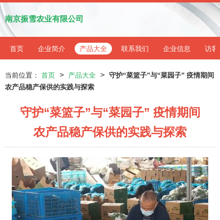
南京振雪农业有限公司
首页
企业简介
产品大全
联系我们
企业信息
访客
>
>
当前位置：
首页
产品大全
守护“菜篮子”与“菜园子” 疫情期间
农产品稳产保供的实践与探索
守护“菜篮子”与“菜园子” 疫情期间
农产品稳产保供的实践与探索