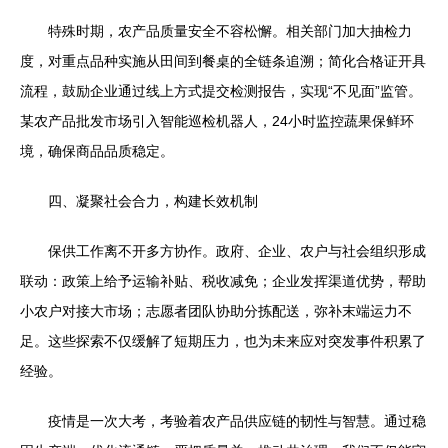
特殊时期，农产品质量安全不容松懈。相关部门加大抽检力
度，对重点品种实施从田间到餐桌的全链条追溯；简化合格证开具
流程，鼓励企业通过线上方式提交检测报告，实现“不见面”监管。
某农产品批发市场引入智能巡检机器人，24小时监控蔬果保鲜环
境，确保商品品质稳定。
四、凝聚社会合力，构建长效机制
保供工作离不开多方协作。政府、企业、农户与社会组织形成
联动：政策上给予运输补贴、税收减免；企业发挥渠道优势，帮助
小农户对接大市场；志愿者团队协助分拣配送，弥补末端运力不
足。这些探索不仅缓解了短期压力，也为未来应对突发事件积累了
经验。
疫情是一次大考，考验着农产品供应链的韧性与智慧。通过稳