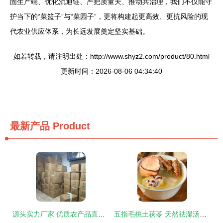
固生产端、优化流通链、严把质量关、推动共治理，我们不仅能守
护当下的“菜篮子”与“菜园子”，更将构建起更高效、更抗风险的现
代农业供应体系，为长远发展奠定坚实基础。
如若转载，请注明出处：http://www.shyz2.com/product/80.html
更新时间：2026-08-06 04:34:40
最新产品
Product
源头实力厂家 优质农产品直供，仓库告急！
五指毛桃土茯苓 天然祛湿汤料，原生态农产品的养生之道