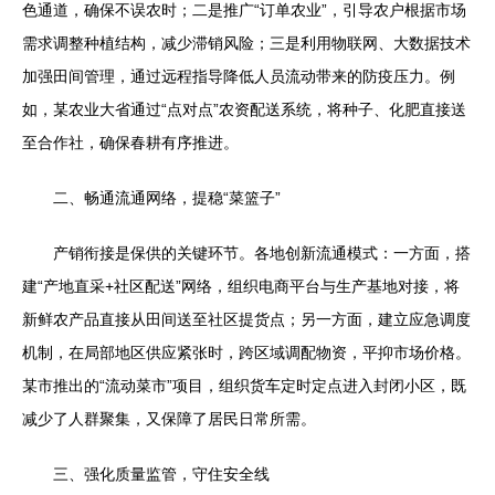
色通道，确保不误农时；二是推广“订单农业”，引导农户根据市场
需求调整种植结构，减少滞销风险；三是利用物联网、大数据技术
加强田间管理，通过远程指导降低人员流动带来的防疫压力。例
如，某农业大省通过“点对点”农资配送系统，将种子、化肥直接送
至合作社，确保春耕有序推进。
二、畅通流通网络，提稳“菜篮子”
产销衔接是保供的关键环节。各地创新流通模式：一方面，搭
建“产地直采+社区配送”网络，组织电商平台与生产基地对接，将
新鲜农产品直接从田间送至社区提货点；另一方面，建立应急调度
机制，在局部地区供应紧张时，跨区域调配物资，平抑市场价格。
某市推出的“流动菜市”项目，组织货车定时定点进入封闭小区，既
减少了人群聚集，又保障了居民日常所需。
三、强化质量监管，守住安全线