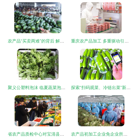
农产品“买卖两难”的背后 解析市场困境与破解之道
重庆农产品加工 多重驱动引领升级与可持续发展
聚义公塑料泡沫 临夏蔬菜泡沫箱厂家的品质之选
探索“扫码观菜、冷链出菜”新模式 让农产品更安全直达餐桌
省农产品质检中心对宝清县农产品质量进行抽样监测
农产品初加工企业免企业所得税政策解读