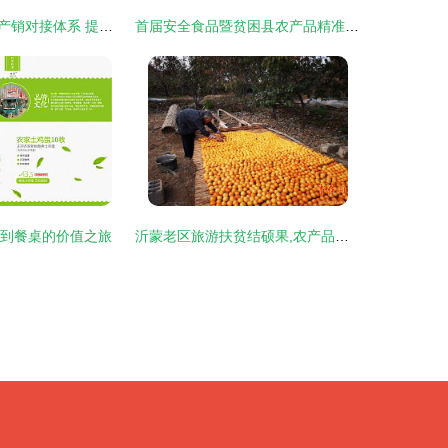
加快完善农产品产销对接体系 提升农业竞争力
首届安全食品暨贫困县农产品精准对接会助力脱贫攻坚战 郝小学
野到餐桌的价值之旅
沂蒙老区旅游扶贫结硕果,农产品变身旅游商品