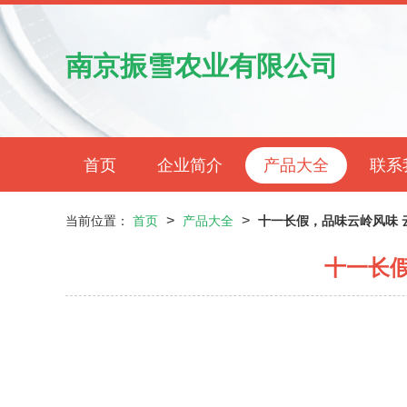
南京振雪农业有限公司
首页
企业简介
产品大全
联系
>
>
当前位置：
首页
产品大全
十一长假，品味云岭风味 
十一长