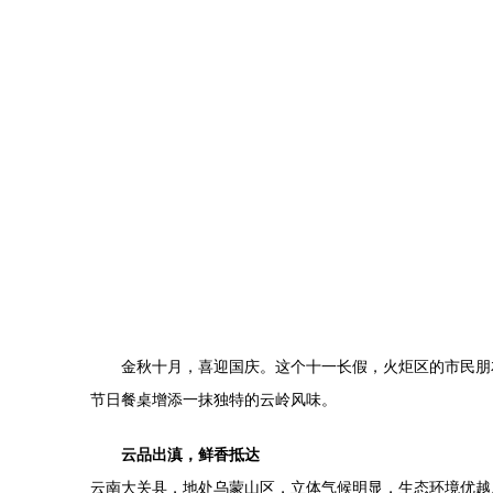
金秋十月，喜迎国庆。这个十一长假，火炬区的市民朋
节日餐桌增添一抹独特的云岭风味。
云品出滇，鲜香抵达
云南大关县，地处乌蒙山区，立体气候明显，生态环境优越