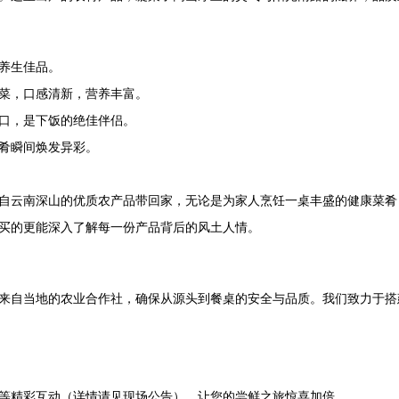
养生佳品。
菜，口感清新，营养丰富。
口，是下饭的绝佳伴侣。
肴瞬间焕发异彩。
自云南深山的优质农产品带回家，无论是为家人烹饪一桌丰盛的健康菜肴
买的更能深入了解每一份产品背后的风土人情。
来自当地的农业合作社，确保从源头到餐桌的安全与品质。我们致力于搭
等精彩互动（详情请见现场公告），让您的尝鲜之旅惊喜加倍。