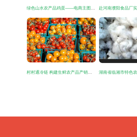
绿色山水农产品鸡蛋——电商主图设计素材下载指南
村村通冷链 构建生鲜农产品产销一体化生态集群，助力产业链发展