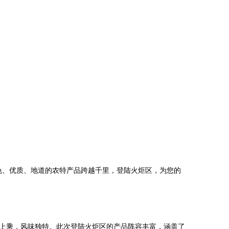
色、优质、地道的农特产品跨越千里，登陆火炬区，为您的
上乘，风味独特。此次登陆火炬区的产品阵容丰富，涵盖了