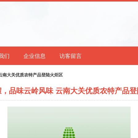
我们
企业信息
访客留言
云南大关优质农特产品登陆火炬区
假，品味云岭风味 云南大关优质农特产品登