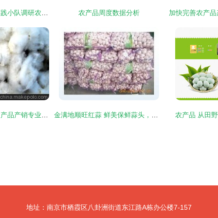
赴河南濮阳食品厂实践小队调研农产品深加工情况报告
农产品周度数据分析
湖南省临湘市特色农产品产销专业合作社 优质棉花采摘与产业价值探索
金满地顺旺红蒜 鲜美保鲜蒜头，厂家直供批发价格
农产品 从田
地址：南京市栖霞区八卦洲街道东江路A栋办公楼7-157