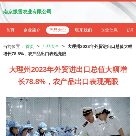
南京振雪农业有限公司
首页
企业简介
产品大全
联系我们
企业信息
访客
>
>
当前位置：
首页
产品大全
大理州2023年外贸进出口总值大幅
增长78.8%，农产品出口表现亮眼
大理州2023年外贸进出口总值大幅增
长78.8%，农产品出口表现亮眼