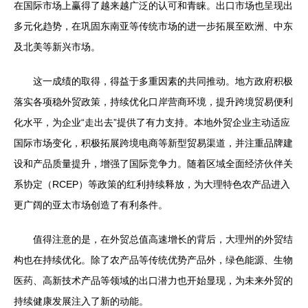
在国际市场上赢得了越来越广泛的认可和青睐。出口市场也呈现出
多元化趋势，在巩固东南亚等传统市场的进一步拓展至欧洲、中东
及北美等新兴市场。
这一成绩的取得，得益于多重因素的共同推动。地方政府积极
落实各项稳外贸政策，持续优化口岸营商环境，提升跨境贸易便利
化水平，为企业“走出去”提供了有力支持。本地外贸企业主动适应
国际市场变化，积极拓展跨境电商等新型贸易渠道，并注重品牌建
设和产品质量提升，增强了国际竞争力。随着区域全面经济伙伴关
系协定（RCEP）等政策的红利持续释放，为大理特色农产品进入
更广阔的亚太市场创造了有利条件。
值得注意的是，在外贸总值高速增长的背后，大理州的外贸结
构也在持续优化。除了农产品等传统优势产品外，绿色能源、生物
医药、高新技术产品等领域的出口潜力也开始显现，为未来外贸的
持续健康发展注入了新的动能。