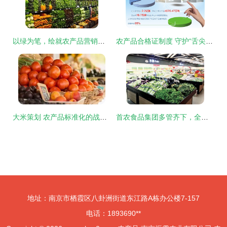
以绿为笔，绘就农产品营销新蓝图——浅析农产品绿色营销之路
农产品合格证制度 守护“舌尖上的安全”与推动农业高质量发展的关键一步
大米策划 农产品标准化的战略路径与实践关键
首农食品集团多管齐下，全力保障蔬菜及农产品稳定供应
地址：南京市栖霞区八卦洲街道东江路A栋办公楼7-157
电话：1893690**