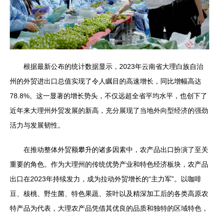
根据最新公布的统计数据显示，2023年云南省大理白族自治
州的外贸进出口总值实现了令人瞩目的高速增长，同比增幅高达
78.8%。这一显著的增长势头，不仅远超全省平均水平，也创下了
近年来大理州外贸发展的新高，充分展现了当地外向型经济的强劲
活力与发展韧性。
在推动整体外贸额攀升的诸多因素中，农产品出口扮演了至关
重要的角色。作为大理州的传统优势产业和特色经济板块，农产品
出口在2023年持续发力，成为拉动外贸增长的“主力军”。以咖啡
豆、核桃、野生菌、特色果蔬、茶叶以及精深加工后的各类高原农
特产品为代表，大理农产品凭借其优良的品质和独特的区域特色，